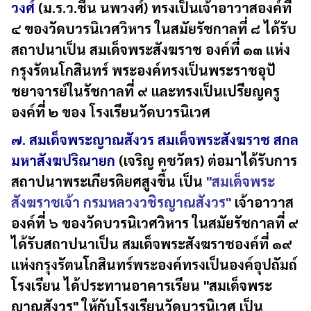
วงศ์
(ม.ร.ว.ชื่น นพวงศ์) ทรงเป็นเจ้าอาวาสองค์ที่
๔ ของวัดบวรนิเวศวิหาร ในสมัยรัชกาลที่ ๘ ได้รับ
สถาปนาเป็น สมเด็จพระสังฆราช องค์ที่ ๑๓ แห่ง
กรุงรัตนโกสินทร์ พระองค์ทรงเป็นพระราชอุปั
ชยาจารย์ในรัชกาลที่ ๙ และทรงเป็นเปรียญครู
องค์ที่ ๒ ของ โรงเรียนวัดบวรนิเวศ
๗. สมเด็จพระญาณสังวร สมเด็จพระสังฆราช สกล
มหาสังฆปริณายก
(เจริญ คชวัตร) ต่อมาได้รับการ
สถาปนาพระเกียรติยศสูงขึ้น เป็น
"สมเด็จพระ
สังฆราชเจ้า กรมหลวงวชิรญาณสังวร"
เจ้าอาวาส
องค์ที่ ๖ ของวัดบวรนิเวศวิหาร ในสมัยรัชกาลที่ ๙
ได้รับสถาปนาเป็น สมเด็จพระสังฆราชองค์ที่ ๑๙
แห่งกรุงรัตนโกสินทร์พระองค์ทรงเป็นองค์อุปถัมถ์
โรงเรียน ได้ประทานอาคารเรียน "สมเด็จพระ
ญาณสังวร" ให้กับโรงเรียนวัดบวรนิเวศ เป็น