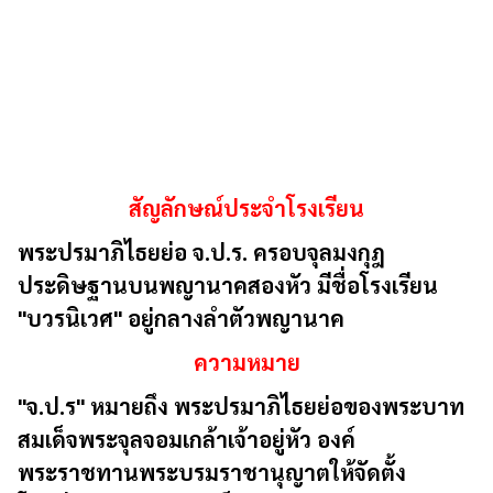
สัญลักษณ์ประจำโรงเรียน
พระปรมาภิไธยย่อ จ.ป.ร. ครอบจุลมงกุฎ
ประดิษฐานบนพญานาคสองหัว มีชื่อโรงเรียน
"บวรนิเวศ" อยู่กลางลำตัวพญานาค
ความหมาย
"จ.ป.ร"
หมายถึง พระปรมาภิไธยย่อของพระบาท
สมเด็จพระจุลจอมเกล้าเจ้าอยู่หัว องค์
พระราชทานพระบรมราชานุญาตให้จัดตั้ง