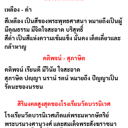
เหลือง - ดำ
สีเหลือง เป็นสีของพระพุทธศาสนา หมายถึงเป็นผู้
มีคุณธรรม มีจิตใจสะอาด บริสุทธิ์
สีดำ เป็นสีแห่งความเข้มแข็ง มั่นคง เด็ดเดี่ยวและ
กล้าหาญ
คติพจน์ - สุภาษิต
คติพจน์
เรียนดี มีวินัย ใจสะอาด
สุภาษิต
ปญฺญา นรานํ รตนํ หมายถึง ปัญญาเป็น
รัตนะของนรชน
สิริมงคลสูงสุดของโรงเรียนวัดบวรนิเวศ
โรงเรียนวัดบวรนิเวศเกิดแต่พระมหากษัตริย์
พระบรมวงศานุวงศ์ และสมเด็จพระสังฆราชมา