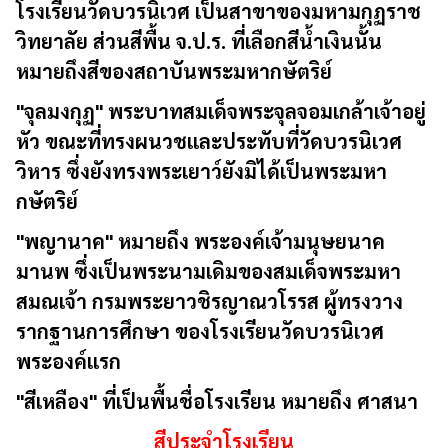
โรงเรียนวัดบวรนิเวศ เป็นสาขาของมหามกุฏราช
วิทยาลัย ส่วนสีพื้น จ.ป.ร. ที่เลือกสีน้ำเงินนั้น
หมายถึงสีของสถาบันพระมหากษัตริย์
"จุลมงกุฏ"
พระบาทสมเด็จพระจุลจอมเกล้าเจ้าอยู่
หัว ขณะที่ทรงผนวชและประทับที่วัดบวรนิเวศ
วิหาร ซึ่งยังทรงพระเยาว์ยังมิได้เป็นพระมหา
กษัตริย์
"พญานาค"
หมายถึง พระองค์เจ้ามนุษยนาค
มานพ ซึ่งเป็นพระนามเดิมของสมเด็จพระมหา
สมณเจ้า กรมพระยาวชิรญาณวโรรส ผู้ทรงวาง
รากฐานการศึกษา ของโรงเรียนวัดบวรนิเวศ
พระองค์แรก
"สีเหลือง"
ที่เป็นพื้นชื่อโรงเรียน หมายถึง ศาสนา
สีประจำโรงเรียน