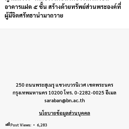
อาคารแฝด ๕ ชั้น สร้างด้วยทรัพย์ส่วนพระองค์ที่
ผู้มีจิตศรัทธานำมาถวาย
250 ถนนพระสุเมรุ แขวงบวรนิเวศ เขตพระนคร
กรุงเทพมหานคร 10200 โทร. 0-2282-0025 อีเมล
saraban@bn.ac.th
นโยบายข้อมูลส่วนบุคคล
Post Views:
6,283