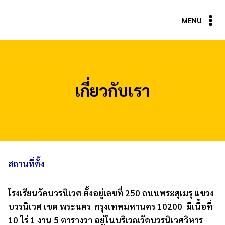
Skip
to
MENU
content
เกี่ยวกับเรา
สถานที่ตั้ง
โรงเรียนวัดบวรนิเวศ ตั้งอยู่เลขที่ 250 ถนนพระสุเมรุ แขวง
บวรนิเวศ เขต พระนคร กรุงเทพมหานคร 10200 มีเนื้อที่
10 ไร่ 1 งาน 5 ตารางวา อยู่ในบริเวณวัดบวรนิเวศวิหาร