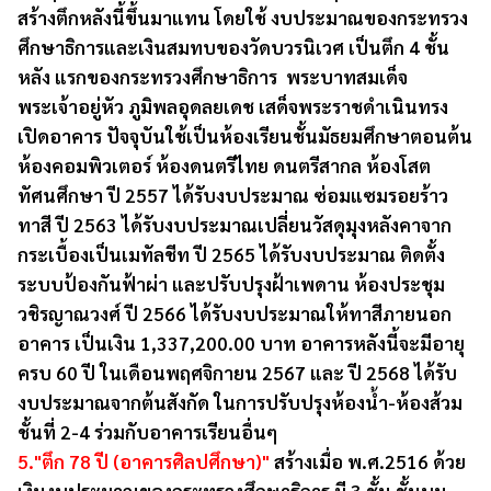
สร้างตึกหลังนี้ขึ้นมาแทน โดยใช้ งบประมาณของกระทรวง
ศึกษาธิการและเงินสมทบของวัดบวรนิเวศ เป็นตึก 4 ชั้น
หลัง แรกของกระทรวงศึกษาธิการ พระบาทสมเด็จ
พระเจ้าอยู่หัว ภูมิพลอุดลยเดช เสด็จพระราชดำเนินทรง
เปิดอาคาร ปัจจุบันใช้เป็นห้องเรียนชั้นมัธยมศึกษาตอนต้น
ห้องคอมพิวเตอร์ ห้องดนตรีไทย ดนตรีสากล ห้องโสต
ทัศนศึกษา ปี 2557 ได้รับงบประมาณ ซ่อมแซมรอยร้าว
ทาสี ปี 2563 ได้รับงบประมาณเปลี่ยนวัสดุมุงหลังคาจาก
กระเบื้องเป็นเมทัลชีท ปี 2565 ได้รับงบประมาณ ติดตั้ง
ระบบป้องกันฟ้าผ่า และปรับปรุงฝ้าเพดาน ห้องประชุม
วชิรญาณวงศ์ ปี 2566 ได้รับงบประมาณให้ทาสีภายนอก
อาคาร เป็นเงิน 1,337,200.00 บาท อาคารหลังนี้จะมีอายุ
ครบ 60 ปี ในเดือนพฤศจิกายน 2567 และ ปี 2568 ได้รับ
งบประมาณจากต้นสังกัด ในการปรับปรุงห้องน้ำ-ห้องส้วม
ชั้นที่ 2-4 ร่วมกับอาคารเรียนอื่นๆ
5."ตึก 78 ปี (อาคารศิลปศึกษา)"
สร้างเมื่อ พ.ศ.2516 ด้วย