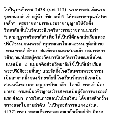
ในปีพุทธศักราช 2436 (ร.ศ. 112) พระบาทสมเด็จพระ
จุลจอมเกล้าเจ้าอยู่หัว รัชกาลที่ 5 ได้ทรงพระกรุณาโปรด
เกล้าฯ พระราชทานพระบรมราชานุญาตให้จัดตั้ง
วิทยาลัย ขึ้นในวัดบวรนิเวศวิหารพระราชทานนามว่า
"มหามกุฏราชวิทยาลัย" เพื่อ ให้เป็นที่ศึกษาเล่าเรียนพระ
ปริยัติธรรมของพระภิกษุสามเณรในคณะธรรมยุติกนิกาย
ตาม พระดำริของ สมเด็จพระมหาสมณเจ้า กรมพระยา
วชิรญาณวโรรสผู้ครองวัดบวรนิเวศวิหารในขณะนั้นโดย
แบ่งเป็น 2 แผนกคือส่วนวิทยาลัยใช้เป็นที่เล่า เรียน
พระปริยัติธรรมชั้นสูง และจัดตั้งโรงเรียนตามพระอาราม
เป็นสาขาหนึ่งของ วิทยาลัยนี้ โรงเรียนวัดบวรนิเวศเป็น
ส่วนหนึ่งของมหามกุฏราชวิทยาลัย โดยมี พระเจ้าน้อง
ยาเธอ กรมหมื่นวชิรญาณวโรรส ทรงเป็นผู้จัดการพระองค์
แรก ต่อมา การเรียนการสอนในโรงเรียน ได้ขยายตัวกว้าง
ขวางออกไปตามลำดับ ในปีพุทธศักราช 2442 (ร.ศ.
1177) พระบาทสมเด็จพระจุลจอมเกล้าเจ้าอยู่ หัว มีพระ