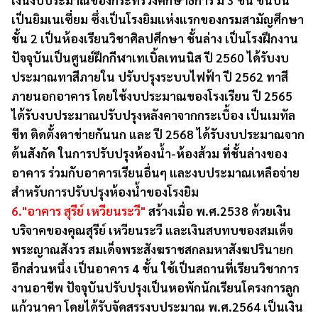
เงินงบประมาณของกระทรวงศึกษาธิการ มี 3 ชั้น ชั้นบน
เป็นยิมเนเซี่ยม ซึ่งเป็นโรงยิมแห่งแรกของกรมสามัญศึกษา
ชั้น 2 เป็นห้องเรียนวิชาศิลปศึกษา ชั้นล่าง เป็นโรงฝึกงาน
ปัจจุบันเป็นศูนย์ฝึกกีฬาเทเบิ้ลเทนนิส ปี 2560 ได้รับงบ
ประมาณทาสีภายใน ปรับปรุงระบบไฟฟ้า ปี 2562 ทาสี
ภายนอกอาคาร โดยใช้งบประมาณของโรงเรียน ปี 2565
ได้รับงบประมาณปรับปรุงหลังคาจากกระเบื้อง เป็นเมทัล
ชีท ติดตั้งตาข่ายกันนก และ ปี 2568 ได้รับงบประมาณจาก
ต้นสังกัด ในการปรับปรุงห้องน้ำ-ห้องส้วม ที่ชั้นล่างของ
อาคาร ร่วมกับอาคารเรียนอื่นๆ และงบประมาณเหลือจ่าย
สำหรับการปรับปรุงห้องน้ำของโรงยิม
6."อาคาร สุรีย์ เหวียนระวี"
สร้างเมื่อ พ.ศ.2538 ด้วยเงิน
บริจาคของคุณสุรีย์ เหวียนระวี และเงินสบทบของสมเด็จ
พระญาณสังวร สมเด็จพระสังฆราชสกลมหาสังฆปรินายก
อีกส่วนหนึ่ง เป็นอาคาร 4 ชั้น ใช้เป็นสถานที่เรียนวิชาการ
งานอาชีพ ปัจจุบันปรับปรุงเป็นหอพักนักเรียนโครงการลูก
แก้วนาคา โดยได้รับจัดสรรงบประมาณ พ.ศ.2564 เป็นเงิน