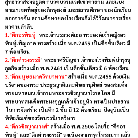
สุทธาวาสซึ่งอยู่ติด กับวัดบวรนิเวศเข้าด้วยกัน และแบ่ง
อาณาเขตที่อยู่ของภิกษุสงฆ์ และสถานศึกษา ของนักเรียน
ออกจากกัน สถานศึกษาของโรงเรียนจึงได้วิวัฒนาการเรื่อย
มาตามลำดับ
1."ตึกอรพินทุ์"
พระเจ้าบรมวงศ์เธอ พระองค์เจ้าหญิงอร
พินทุ์เพ็ญภาค ทรงสร้าง เมื่อ พ.ศ.2459 เป็นตึกชั้นเดียว มี
7 ห้องเรียน
2."ตึกดำรงธรรมี
" พระยาศรีบัญชา เจ้าของโรงพิมพ์บำรุงนุ
กูลกิจ สร้าง เมื่อ พ.ศ.2461 เป็นตึกชั้นเดียว มี 6 ห้องเรียน
3."ตึกมนุษยนาควิทยาทาน"
สร้างเมื่อ พ.ศ.2466 ด้วยเงิน
บริจาคของพระ ประยูรญาติและศิษยานุศิษย์ ของสมเด็จ
พระมหาสมณเจ้ากรมพระยาวชิรญาณวโรรส โดย มี
พระบาทสมเด็จพระมงกุฏเกล้าเจ้าอยู่หัว ทรงเป็นประธาน
ในการจัดสร้าง เป็นตึก 2 ชั้น มี 12 ห้องเรียน ปัจจุบันเป็น
พิพิธภัณฑ์ของวัดบวรนิเวศวิหาร
4."ตึกวชิรญาณวงศ์"
สร้างเมื่อ พ.ศ.2506 โดยรื้อ "ตึกอร
พินทุ์" และ"ตึกดำรงธรรมี" ลงเนืองจากทรุดโทรมมาก แล้ว