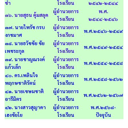
ขำ
โรงเรียน
๒๕๔๒-๒๕๔๔
ผู้อำนวยการ
พ.ศ.
๓๖. นายสุธน คุ้มสลุด
โรงเรียน
๒๕๔๔-๒๕๔๖
๓๗. นายไพรัช กรบ
ผู้อำนวยการ
พ.ศ.๒๕๔๖-๒๕๔๙
งกชมาศ
โรงเรียน
๓๘. นายธวัชชัย ชัย
ผู้อำนวยการ
พ.ศ.๒๕๔๙-๒๕๕๔
เพชระกุล
โรงเรียน
๓๙. นายชาญณรงค์
ผู้อำนวยการ
พ.ศ.๒๕๕๔-๒๕๕๘
แก้วเล็ก
โรงเรียน
๔๐. ดร.เพลินใจ
ผู้อำนวยการ
พ.ศ.๒๕๕๘-๒๕๖๒
พฤกษชาติรัตน์
โรงเรียน
๔๑. นายเขษมชาติ
ผู้อำนวยการ
พ.ศ.๒๕๖๒-๒๕๖๗
อารีมิตร
โรงเรียน
๔๒. นางสาวสุญาดา
ผู้อำนวยการ
พ.ศ.๒๕๖๘-
เฮงชัยโย
โรงเรียน
ปัจจุบัน