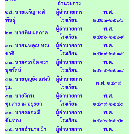
อำนวยการ
๒๘. นายเจริญ วงศ์
ผู้อำนวยการ
พ.ศ.
พันธุ์
โรงเรียน
๒๕๒๓-๒๕๒๖
ผู้อำนวยการ
พ.ศ.
๒๙. นายทิม ผลภาค
โรงเรียน
๒๕๒๖-๒๕๒๙
๓๐. นายนพคุณ ทรง
ผู้อำนวยการ
พ.ศ.
ชาติ
โรงเรียน
๒๕๒๙-๒๕๓๕
๓๑. นายครรชิต ตรา
ผู้อำนวยการ
พ.ศ.
นุชรัตน์
โรงเรียน
๒๕๓๕-๒๕๓๙
๓๒. นายบุญยัง แสงวิ
ผู้อำนวยการ
พ.ศ. ๒๕๓๙
รุณ
โรงเรียน
๓๓. นายวิกรม
ผู้อำนวยการ
พ.ศ.
ชุมสาย ณ อยุธยา
โรงเรียน
๒๕๓๙-๒๕๔๐
๓๔. นายฉลอง มี
ผู้อำนวยการ
พ.ศ.
ขันทอง
โรงเรียน
๒๕๔๐-๒๕๔๒
๓๕. นายอำนาจ ผิว
ผู้อำนวยการ
พ.ศ.