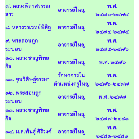
๗. หลวงพิลาศวรรณ
พ.ศ.
อาจารย์ใหญ่
สาร
๒๔๗๐-๒๔๗๔
พ.ศ.
๘. หลวงวรเวทย์พิสิฐ
อาจารย์ใหญ่
๒๔๗๔-๒๔๗๕
๙. พระสอนถูก
พ.ศ.
อาจารย์ใหญ่
ระบอบ
๒๔๗๕-๒๔๗๖
๑๐. หลวงชาญพิทย
อาจารย์ใหญ่
พ.ศ. ๒๔๗๖
กิจ
รักษาการใน
พ.ศ.
๑๑. ขุนวิศิษฐ์จรรยา
ตำแหน่งครูใหญ่
๒๔๗๖-๒๔๗๗
๑๒. พระสอนถูก
อาจารย์ใหญ่
พ.ศ. ๒๔๗๗
ระบอบ
๑๓. หลวงชาญพิทย
พ.ศ.
อาจารย์ใหญ่
กิจ
๒๔๗๗-๒๔๘๑
พ.ศ.
๑๔. ม.ล.พันธุ์ ศิริวงศ์
อาจารย์ใหญ่
๒๔๘๑-๒๔๘๒