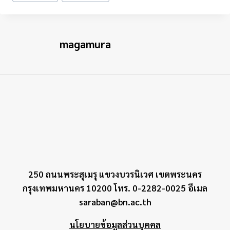
Tags:
magamura
250 ถนนพระสุเมรุ แขวงบวรนิเวศ เขตพระนคร
กรุงเทพมหานคร 10200 โทร. 0-2282-0025 อีเมล
saraban@bn.ac.th
นโยบายข้อมูลส่วนบุคคล