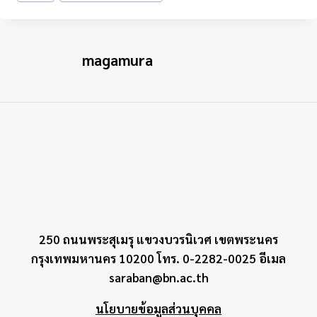
Tags:
magamura
250 ถนนพระสุเมรุ แขวงบวรนิเวศ เขตพระนคร
กรุงเทพมหานคร 10200 โทร. 0-2282-0025 อีเมล
saraban@bn.ac.th
นโยบายข้อมูลส่วนบุคคล