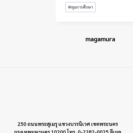
Post
#
ทุนการศึกษา
Tags:
magamura
250 ถนนพระสุเมรุ แขวงบวรนิเวศ เขตพระนคร
กรุงเทพมหานคร 10200 โทร. 0-2282-0025 อีเมล