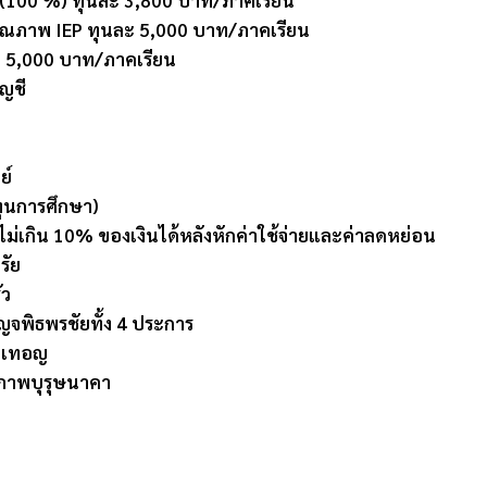
ุณภาพ IEP ทุนละ 5,000 บาท/ภาคเรียน
ละ 5,000 บาท/ภาคเรียน
ัญชี
ย์
(ทุนการศึกษา)
ไม่เกิน 10% ของเงินได้หลังหักค่าใช้จ่ายและค่าลดหย่อน
รัย
ัว
จพิธพรชัยทั้ง 4 ประการ
ะ เทอญ
ุภาพบุรุษนาคา