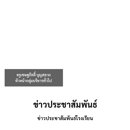
ครูเชษฐกิตติ์ บุญสดวก
หัวหน้ากลุ่มบริหารทั่วไป
ข่าวประชาสัมพันธ์
ข่าวประชาสัมพันธ์โรงเรียน