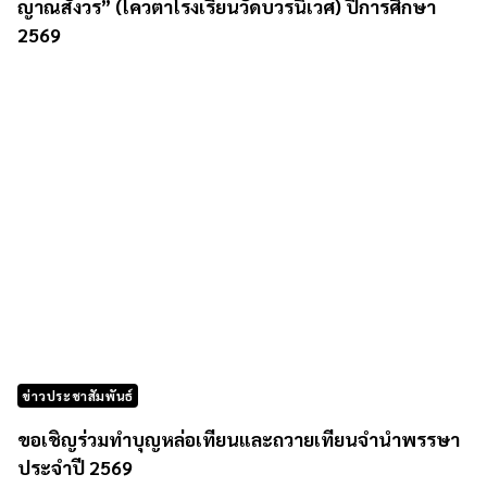
ญาณสังวร” (โควตาโรงเรียนวัดบวรนิเวศ) ปีการศึกษา
2569
ข่าวประชาสัมพันธ์
ขอเชิญร่วมทำบุญหล่อเทียนและถวายเทียนจำนำพรรษา
ประจำปี 2569