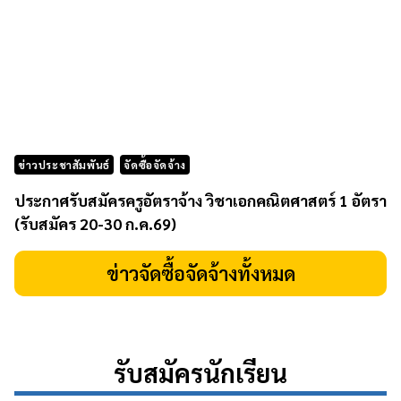
ข่าวประชาสัมพันธ์
จัดซื้อจัดจ้าง
ประกาศรับสมัครครูอัตราจ้าง วิชาเอกคณิตศาสตร์ 1 อัตรา
(รับสมัคร 20-30 ก.ค.69)
ข่าวจัดซื้อจัดจ้างทั้งหมด
รับสมัครนักเรียน